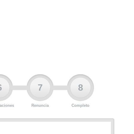
6
7
8
aciones
Renuncia
Completo