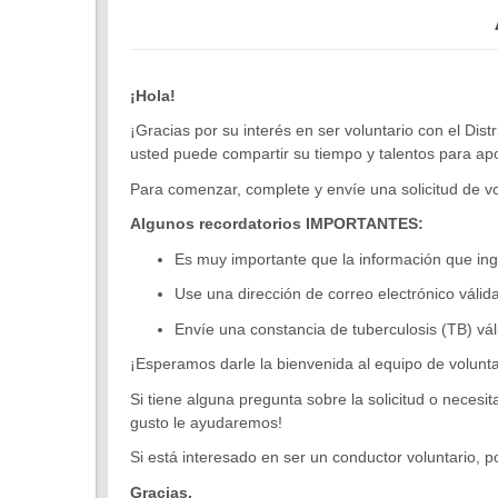
¡Hola!
¡Gracias por su interés en ser voluntario con el D
usted puede compartir su tiempo y talentos para apo
Para comenzar, complete y envíe una solicitud de vol
Algunos recordatorios IMPORTANTES:
Es muy importante que la información que ingre
Use una dirección de correo electrónico váli
Envíe una constancia de tuberculosis (TB) vál
¡Esperamos darle la bienvenida al equipo de volunta
Si tiene alguna pregunta sobre la solicitud o neces
gusto le ayudaremos!
Si está interesado en ser un conductor voluntario, p
Gracias,