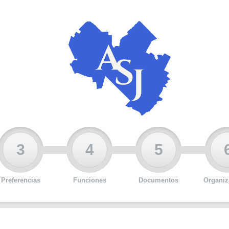
3
4
5
Preferencias
Funciones
Documentos
Organiz