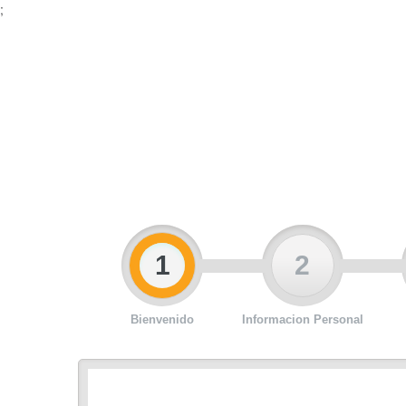
;
1
2
Bienvenido
Informacion Personal