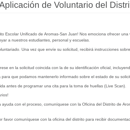
Aplicación de Voluntario del Distri
istrito Escolar Unificado de Aromas-San Juan! Nos emociona ofrecer un
yar a nuestros estudiantes, personal y escuelas.
untariado. Una vez que envíe su solicitud, recibirá instrucciones sobre
se en la solicitud coincida con la de su identificación oficial, incluye
da para que podamos mantenerlo informado sobre el estado de su solici
ida antes de programar una cita para la toma de huellas (Live Scan).
rios!
ita ayuda con el proceso, comuníquese con la Oficina del Distrito de 
or favor comuníquese con la oficina del distrito para recibir documentac