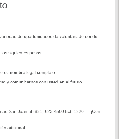
to
a variedad de oportunidades de voluntariado donde
 los siguientes pasos.
ndo su nombre legal completo.
tud y comunicarnos con usted en el futuro.
Aromas-San Juan al (831) 623-4500 Ext. 1220 — ¡Con
ión adicional.