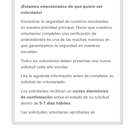
¡Estamos emocionados de que quiere ser
voluntario!
Garantizar la seguridad de nuestros estudiantes
es nuestra prioridad principal. Hacer que nuestros
voluntarios completen una verificación de
antecedentes es una de las muchas maneras en
que garantizamos la seguridad en nuestras
escuelas.
Todos los voluntarios deben presentar una nueva
solicitud cada año escolar.
Lea la siguiente información antes de completar su
solicitud de voluntariado.
Los solicitantes recibirán un
correo electrónico
de confirmación
sobre el estado de su solicitud
dentro de
5-7 días hábiles
.
Las solicitudes voluntarias aprobadas se
mantendrán para el año escolar 2025-2026.
Se
requiere aprobación anual para todos los