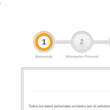
;
1
2
Bienvenido
Informacion Personal
Todos los datos personales enviados por el solicita