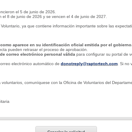
ncieron el 5 de junio de 2026.
 el 8 de junio de 2026 y se vencen el 4 de junio de 2027.
 Voluntario, ya que contiene información importante sobre las expectativa
omo aparece en su identificación oficial emitida por el gobierno
recta pueden retrasar el proceso de aprobación.
 de correo electrónico personal válida
para configurar su portal de v
correo electrónico automático de
donotreply@raptortech.com
. Si no
ra voluntarios, comuníquese con la Oficina de Voluntarios del Departam
itaria