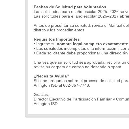
Fechas de Solicitud para Voluntarios
Las solicitudes para el año escolar 2025–2026 se ve
Las solicitudes para el año escolar 2026–2027 abren
Antes de presentar su solicitud, revise el Manual del
distrito y los procedimientos.
Requisitos Importantes
• Ingrese su
nombre legal completo exactamente c
• Las solicitudes incompletas o la información incor
• Cada solicitante debe proporcionar una
dirección
Una vez que su solicitud sea aprobada, recibirá un 
revise su carpeta de correo no deseado o spam.
¿Necesita Ayuda?
Si tiene preguntas sobre el proceso de solicitud pa
Arlington ISD al 682-867-7748.
Gracias,
Director Ejecutivo de Participación Familiar y Comun
Arlington ISD