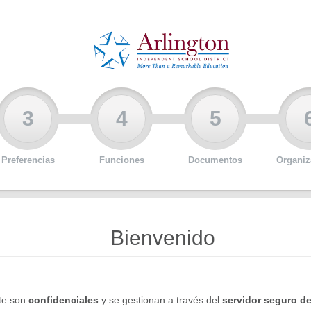
3
4
5
Preferencias
Funciones
Documentos
Organiz
Bienvenido
nte son
confidenciales
y se gestionan a través del
servidor seguro d