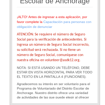
Escolar de Anchorage
¡ALTO! Antes de ingresar a esta aplicación, por
favor complete la
Capacitación para personas con
obligación de denunciar
ATENCIÓN: Se requiere el número de Seguro
Social para la verificación de antecedentes. Si
ingresa un número de Seguro Social incorrecto,
su solicitud será rechazada. Si no tiene un
número de Seguro Social, comuníquese con
nuestra oficina en volunteer@asdk12.org.
NOTA: SI ESTÁ USANDO UN TELÉFONO, DEBE
ESTAR EN VISTA HORIZONTAL PARA VER TODO
EL TEXTO EN LA PANTALLA 4 (FUNCIONES).
Agradecemos su interés en ser voluntario para el
Programa de Voluntariado del Distrito Escolar de
Anchorage. Nuestro distrito ofrece una variedad
de actividades de las que puede elegir al ofrecer
su tiempo como voluntario. Simplemente complete